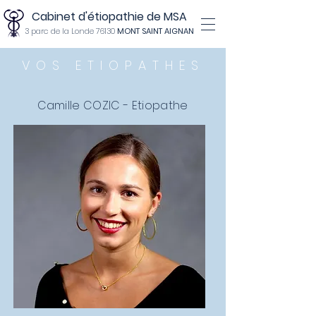
Cabinet d'étiopathie de MSA
3 parc de la Londe 76130
MONT SAINT AIGNAN
VOS ETIOPATHES
Camille COZIC - Etiopathe